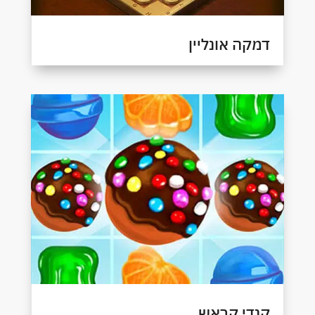
דמקה אונליין
קנדי קראש