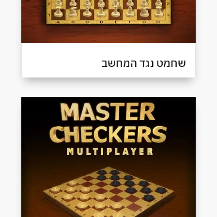
שחמט נגד המחשב