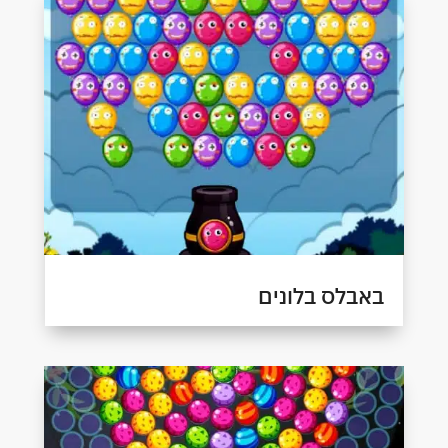
באבלס בלונים