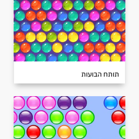
תותח הבועות