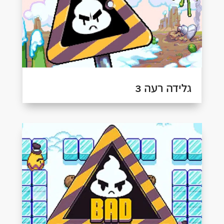
גלידה רעה 3