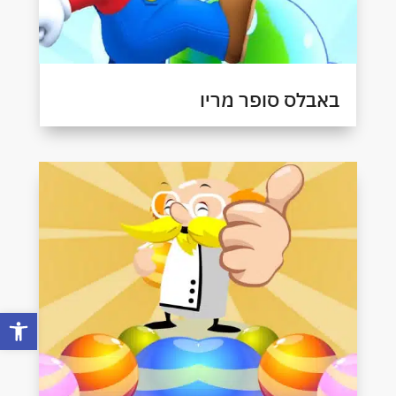
באבלס סופר מריו
פתח סרגל 