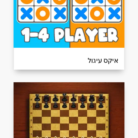
איקס עיגול