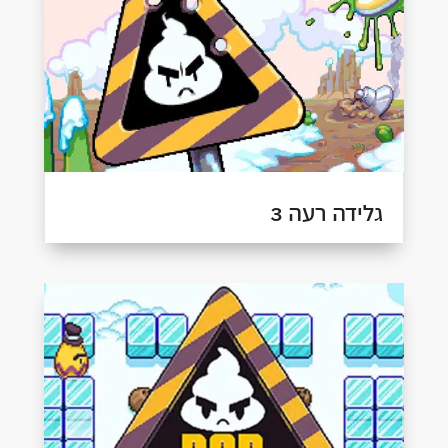
גלידה רעה 3