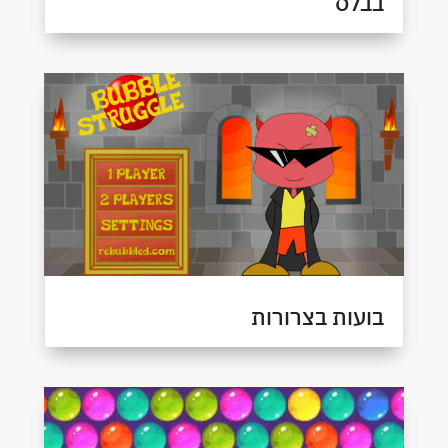
בבלס
בועות בצרורות