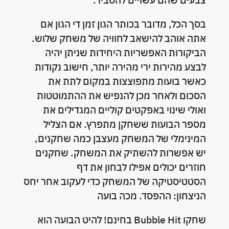
צבעים שהם עשויים להסביר.
בסך הכל, מדובר בכותר הגון זמן די הגון אם
אתה אוהב להישאב לחוויה של משחק שלוש.
הביקורות האפשריות היחידות שניתן יהיה
לבצע מהירות ירי מהירה יותר, חישוב נקודות
כאשר בועות מתפוצצות במקום לתת את
הסכום ולאחר מכן להנפיש את ההתמוטטות
ואולי שינוי באפקטים קוליים המגדילים את
מספר הבועות ששחקן מתפרץ. אם הצליל
המינימלי של המשחק מעצבן כמה שחקנים,
יש אפשרות להשתיק את המשחק. שחקנים
חוזרים יכולים אפילו לבחון את דף
הסטטיסטיקה של המשחק כדי לעקוב אחר יחס
הניצחון: ההפסד. מכה בועה
שחקו Bubble Hit בחינם! להיט הבועה הוא