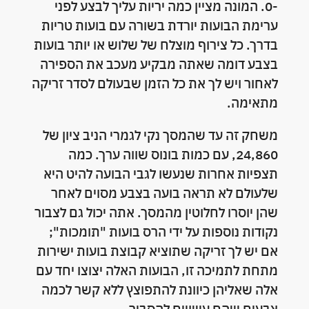
-0. המונה מציין כמה יריות עליך לבצע לפני
ערימת הבועות יורדת בשורה עם בועות טריות
בדרך. כל צירוף מוצלח של שלוש או יותר בועות
בצבע דומה שאתה מבקיע מעכב את הספירה
לאחור ויש לך את כל הזמן שבעולם לסדר זריקה
מתאימה.
משחק זה עד שהמסך נקי לגמרי הניב ציון של
24,860, עם כמות בונוס שווה ערך. כמה
תצפיות אחרות שנעשו לגבי הבועה להיט היא
שלעולם לא תראה בועה בצבע מסוים לאחר
שהן יוסרו לחלוטין מהמסך. אתה יכול גם לצבור
נקודות נוספות על ידי הרס בועות "תומכות";
אם יש לך זריקה שתוציא קבוצת בועות ישירות
מתחת לתמיכה זו, הבועות האלה יצוצו יחד עם
אלה שאליהן כיוונת להתפוצץ ללא קשר לכמה