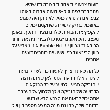
בועות צבעוניות אחרות בצורה כזו שהיא
מתחברת לפחות ל -3 בועות אחרות באותו
צבע. אם זה נראה כאילו לא ניתן היה לפגוע
באשכול בזריקה ישירה, שחקנים יכולים
להקפיץ את הבועות שלהם מצידי המסך. באופן
מעצבן, השחקנים יצטרכו להבין ידנית את זווית
הריבאונד מכיוון ש- Bubble Hit אינו מצביע על
כיוון הריבאונד כפי שעושים כותרים דומים
אחרים.
כל מה שאתה צריך לעשות כדי לשחק בועת
להיט הוא להזיז את הסמן לאן שאתה רוצה
שהזריקה תגיע, ולחשב על כל הבנקאות
הדרושה של הזריקה שלך וללחוץ על העכבר.
אתה יכול לראות את הצבע הבא שתטען
בתותח שלך, כמו גם מונה המציג מספר בין 5 ל