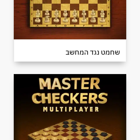
שחמט נגד המחשב