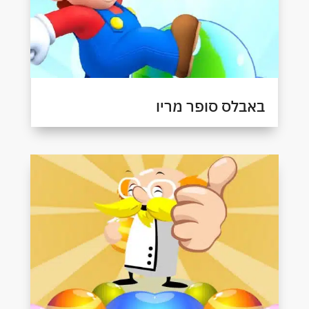
באבלס סופר מריו