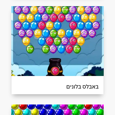
באבלס בלונים