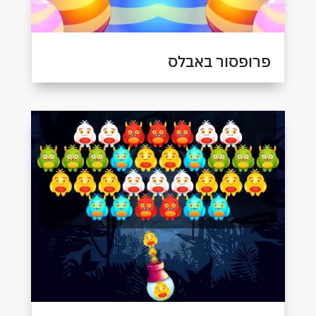
פרופסור באבלס