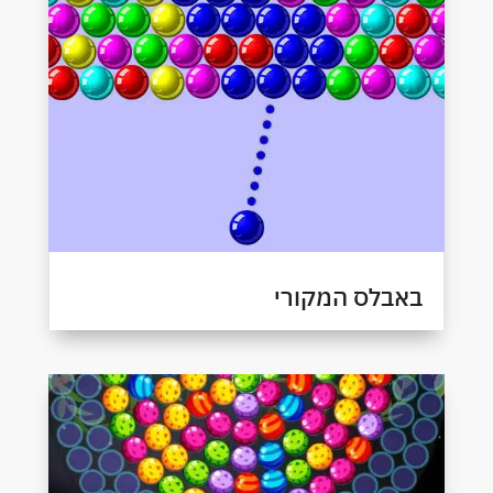
באבלס המקורי