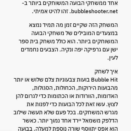
אחד ממשחקי הבועה המשוחקים ביותר ב-
bubbleshooter.net. זהו להיט אמיתי.
המשחק הזה שקיים זמן מה תמיד נמצא
במצעדים המובילים של משחקי הבועה
המשוחקים ביותר. הוא כולל משחק בית ספר
ישן עם גרפיקה יפה ונקיה. הצבעים נחמדים
לעין.
איך לשחק
Bubble Hit בועות צבעוניות צלם שלוש או יותר
מהבועות הירוקות, הכחולות, הסגולות,
האדומות, הוורודות או הכתומות כדי לגרום להן
לצוץ. עשו זאת לכל הבועות כדי לפנות את
מגרש המשחקים. בכל פעם שלא תעשה שילוב
הדלפק משמאל יירד אחד נמוך יותר. כאשר
הוא אפס יתווסף שורה נוספת למעלה. בבועה