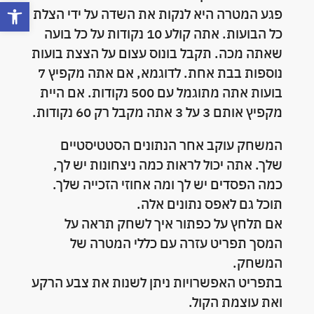
פתח סרגל 
פגע המטרה היא לנקות את השדה על ידי הצלת
כל הבועות. אתה קולע 10 נקודות על כל בועה
שאתה מכה. תקבל בונוס עצום על הצצת בועות
נוספות בבת אחת. לדוגמא, אם אתה מקפיץ 7
בועות אתה מתוגמל עם 500 נקודות. אם היית
מקפיץ אותם 3 על 3 אתה מקבל רק 60 נקודות.
המשחק עוקב אחר הנתונים הסטטיסטיים
שלך. אתה יכול לראות כמה ניצחונות יש לך,
כמה הפסדים יש לך ומה אחוזי הזכייה שלך.
תוכל גם לאפס נתונים אלה.
אם תלחץ על כפתור איך לשחק תראה על
המסך תפריט עזרה עם כללי המטרה של
המשחק.
בתפריט האפשרויות ניתן לשנות את צבע הרקע
ואת עוצמת הקול.